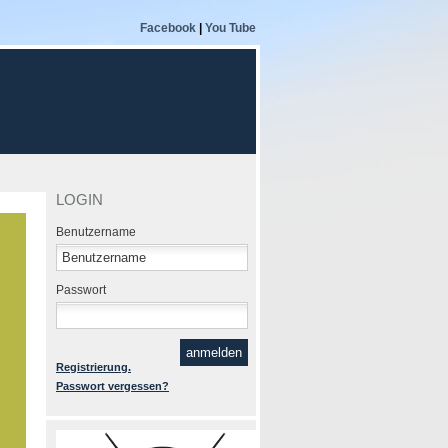
Facebook
|
You Tube
LOGIN
Benutzername
Passwort
Registrierung.
Passwort vergessen?