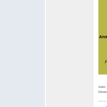
Anm
F
Autor:
Dieser