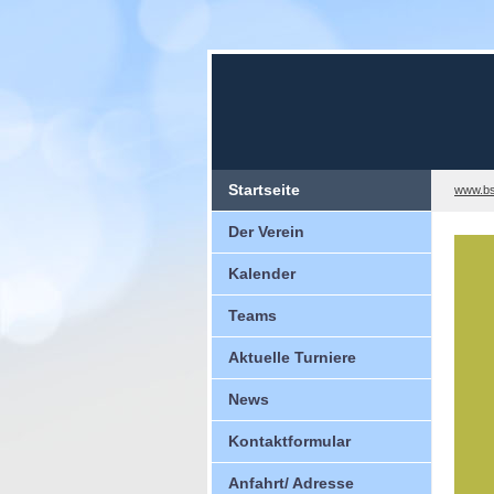
Startseite
www.bs
Der Verein
Kalender
Teams
Aktuelle Turniere
News
Kontaktformular
Anfahrt/ Adresse